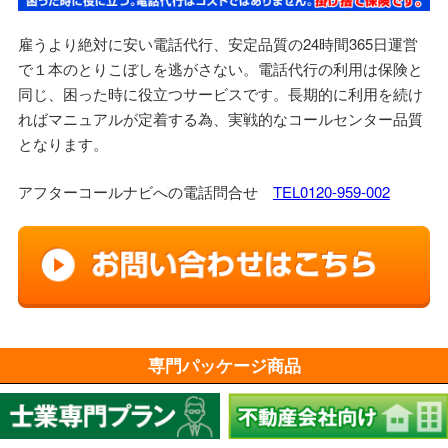
雇うより絶対に安い電話代行、安定品質の24時間365日運営
で１本のとりこぼしを逃がさない。電話代行の利用は保険と
同じ、困った時に役立つサービスです。長期的に利用を続け
ればマニュアルが定着する為、実戦的なコールセンター品質
となります。
アフターコールナビへの電話問合せ
TEL0120-959-002
専門パッケージ商品