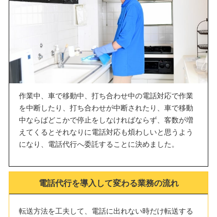
作業中、車で移動中、打ち合わせ中の電話対応で作業
を中断したり、打ち合わせが中断されたり、車で移動
中ならばどこかで停止をしなければならず、客数が増
えてくるとそれなりに電話対応も煩わしいと思うよう
になり、電話代行へ委託することに決めました。
電話代行を導入して変わる業務の流れ
転送方法を工夫して、電話に出れない時だけ転送する