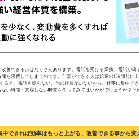
ば改善できる点はたくさんあります。電話を受ける業務。電話が鳴
時間を浪費してしまうのです。仕事ができる人は始業の1時間前に
勤すると、電話も鳴らない、他の社員がいないから、仕事に集中でき
らない時間・来客しない時間を作ってみてはいかがでしょうか？そ
集中できれば効率はもっと上がる、改善できる事から変