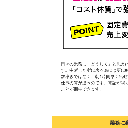
日々の業務に「どうして」と思え
す。中断した所に戻る為には更に
数稼ぎではなく、朝1時間早く出
仕事の質が違うのです。電話が鳴
ことが期待できます。
業務に