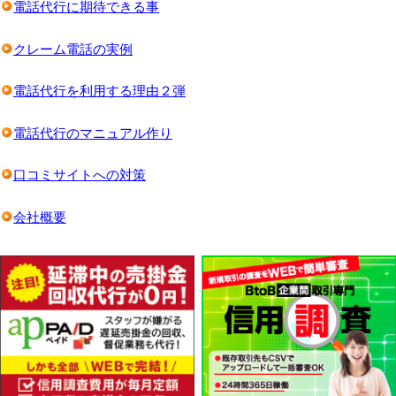
電話代行に期待できる事
クレーム電話の実例
電話代行を利用する理由２弾
電話代行のマニュアル作り
口コミサイトへの対策
会社概要