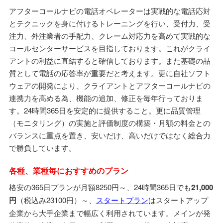
アフターコールナビの電話オペレーターは実戦的な電話応対
とテクニックを身に付けるトレーニングを行い、受付力、受
注力、外注業者の手配力、クレーム対応力を高めて実戦的な
コールセンターサービスを目指しております。これがクライ
アントの利益に直結すると確信しております。また基礎の品
質として電話の応答率が重要だと考えます。更に自社ソフト
ウェアの開発により、クライアントとアフターコールナビの
連携力を高める為、機能の追加、修正を毎年行っておりま
す。24時間365日を安定的に提供すること。更に品質管理
（モニタリング）の実施と評価制度の構築・月額の料金との
バランスに重点を置き、安いだけ、高いだけではなく総合力
で勝負しています。
各種、業種毎におすすめのプラン
格安の365日プランが月額8250円～、24時間365日でも
21,000
円
（税込み23100円）
～、
スタートプラン
はスタートアップ
企業から大手企業まで幅広く利用されています。メインが発