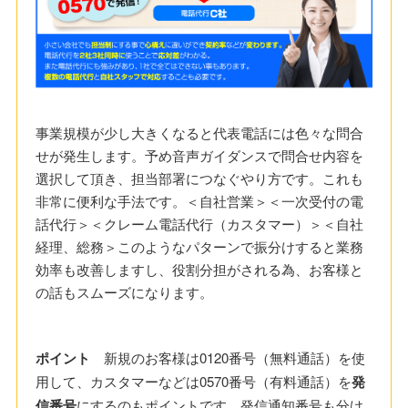
事業規模が少し大きくなると代表電話には色々な問合
せが発生します。予め音声ガイダンスで問合せ内容を
選択して頂き、担当部署につなぐやり方です。これも
非常に便利な手法です。＜自社営業＞＜一次受付の電
話代行＞＜クレーム電話代行（カスタマー）＞＜自社
経理、総務＞このようなパターンで振分けすると業務
効率も改善しますし、役割分担がされる為、お客様と
の話もスムーズになります。
ポイント
新規のお客様は0120番号（無料通話）を使
用して、カスタマーなどは0570番号（有料通話）を
発
信番号
にするのもポイントです。発信通知番号も分け