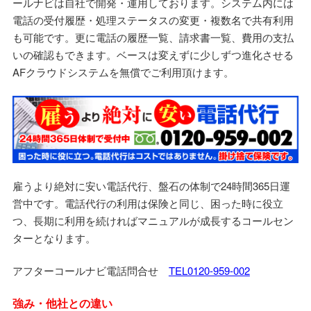
ールナビは自社で開発・運用しております。システム内には
電話の受付履歴・処理ステータスの変更・複数名で共有利用
も可能です。更に電話の履歴一覧、請求書一覧、費用の支払
いの確認もできます。ベースは変えずに少しずつ進化させる
AFクラウドシステムを無償でご利用頂けます。
雇うより絶対に安い電話代行、盤石の体制で24時間365日運
営中です。電話代行の利用は保険と同じ、困った時に役立
つ、長期に利用を続ければマニュアルが成長するコールセン
ターとなります。
アフターコールナビ電話問合せ
TEL0120-959-002
強み・他社との違い