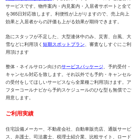
サービスです。物件案内・内見案内・入居者サポートと全て
を365日対応致します。利便性が上がりますので、売上向上
効果と入居者からの評価も上がる効果が期待できます。
急にスタッフが不足した、大型連休中のみ、災害、台風、大
雪などに利用頂く
短期スポットプラン
、審査なしすぐにご利
用頂けます
整体・ネイルサロン向けの
サービスパッケージ
、予約受付・
キャンセル対応を致します。それ以外でも予約・キャンセル
の受付をしてほしいサービスなら全業種ご利用頂けます。ア
フターコールナビから予約スケジュールのひな型も無償でご
用意します。
ご利用実績
住宅設備メーカー、不動産会社、自動車販売店、通販サービ
ス、弁護士、司法書士、税理士紹介業、比較サイト、ロード