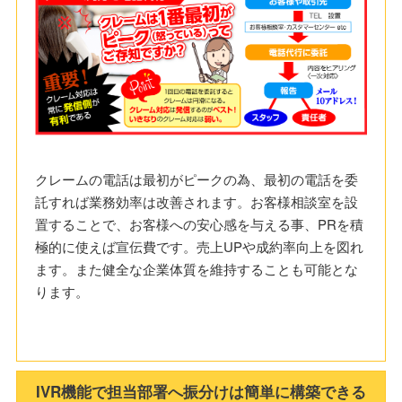
クレームの電話は最初がピークの為、最初の電話を委
託すれば業務効率は改善されます。お客様相談室を設
置することで、お客様への安心感を与える事、PRを積
極的に使えば宣伝費です。売上UPや成約率向上を図れ
ます。また健全な企業体質を維持することも可能とな
ります。
IVR機能で担当部署へ振分けは簡単に構築できる