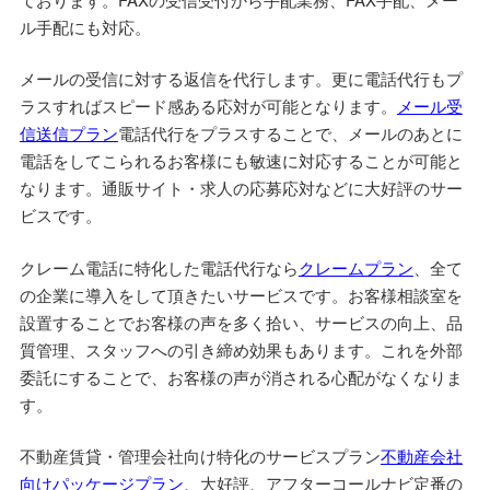
ル手配にも対応。
メールの受信に対する返信を代行します。更に電話代行もプ
ラスすればスピード感ある応対が可能となります。
メール受
信送信プラン
電話代行をプラスすることで、メールのあとに
電話をしてこられるお客様にも敏速に対応することが可能と
なります。通販サイト・求人の応募応対などに大好評のサー
ビスです。
クレーム電話に特化した電話代行なら
クレームプラン
、全て
の企業に導入をして頂きたいサービスです。お客様相談室を
設置することでお客様の声を多く拾い、サービスの向上、品
質管理、スタッフへの引き締め効果もあります。これを外部
委託にすることで、お客様の声が消される心配がなくなりま
す。
不動産賃貸・管理会社向け特化のサービスプラン
不動産会社
向けパッケージプラン
、大好評、アフターコールナビ定番の