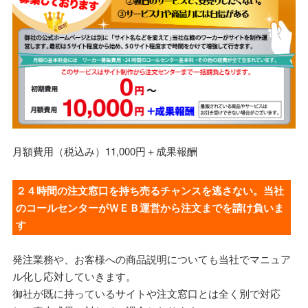
月額費用（税込み）11,000円＋成果報酬
２４時間の注文窓口を持ち売るチャンスを逃さない。当社
のコールセンターがＷＥＢ運営から注文までを請け負いま
す
発注業務や、お客様への商品説明についても当社でマニュア
ル化し応対していきます。
御社が既に持っているサイトや注文窓口とは全く別で対応