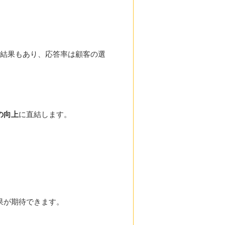
結果もあり、応答率は顧客の選
の向上
に直結します。
果が期待できます。