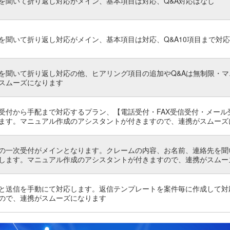
を聞いて折り返し対応がメイン、基本項目は対応、Q&A対応はなし
を聞いて折り返し対応がメイン、基本項目は対応、Q&A10項目まで対応
を聞いて折り返し対応の他、ヒアリング項目の追加やQ&Aは無制限・
スムーズになります
受付から手配まで対応するプラン、【電話受付・FAX受信受付・メール
ます。マ
ニュアル作成のアシスタントが付きますので、連携がスムーズ
の一次受付がメインとなります。クレームの内容、お名前、連絡先を聞
します。
マ
ニュアル作成のアシスタントが付きますので、連携がスムー
と送信を手動にて対応します。返信テンプレートを案件毎に作成して対
ので、連携がスムーズになります