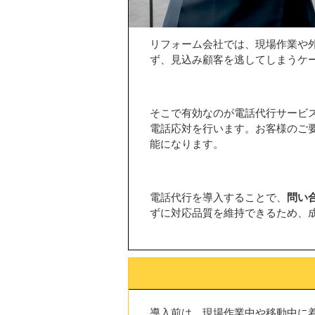
リフォーム会社では、現場作業や
ず、見込み顧客を逃してしまうケ
そこで有効なのが電話代行サービ
電話応対を行います。お客様のご
能になります。
電話代行を導入することで、
問い
ずに対応品質を維持できるため、
導入前は、現場作業中や移動中に