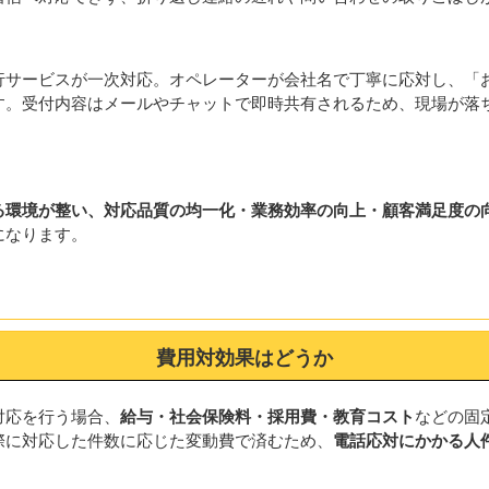
行サービスが一次対応。オペレーターが会社名で丁寧に応対し、「
す。受付内容はメールやチャットで即時共有されるため、現場が落
る環境が整い、対応品質の均一化・業務効率の向上・顧客満足度の
になります。
費用対効果はどうか
対応を行う場合、
給与・社会保険料・採用費・教育コスト
などの固
際に対応した件数に応じた変動費で済むため、
電話応対にかかる人