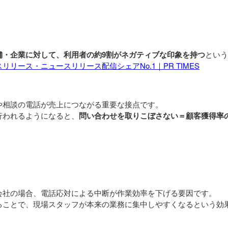
舗・企業に対して、利用者の約9割がネガティブな印象を持つ
という
リリース・ニュースリリース配信シェアNo.1｜PR TIMES
や相談の電話が売上につながる重要な接点です。
行われるようになると、
問い合わせを取りこぼさない＝顧客獲得率
会社の場合、電話応対による中断が作業効率を下げる要因です。
ることで、現場スタッフが本来の業務に集中しやすくなるという効