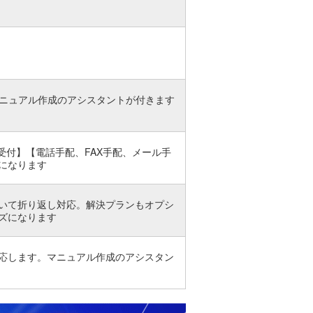
マニュアル作成のアシスタントが付きます
受付】【電話手配、FAX手配、メール手
になります
いて折り返し対応。解決プランもオプシ
ズになります
応します。
マ
ニュアル作成のアシスタン