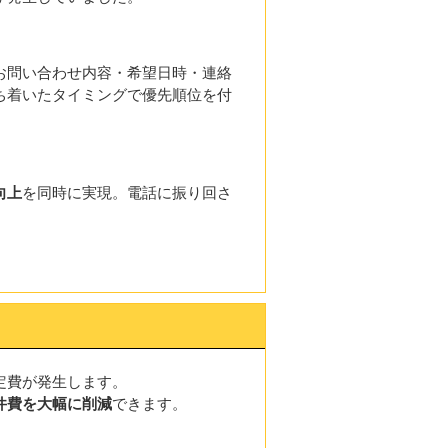
お問い合わせ内容・希望日時・連絡
ち着いたタイミングで優先順位を付
向上
を同時に実現。電話に振り回さ
定費が発生します。
件費を大幅に削減
できます。