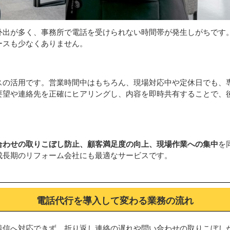
外出が多く、事務所で電話を受けられない時間帯が発生しがちです
ースも少なくありません。
スの活用です。営業時間中はもちろん、現場対応中や定休日でも、
要望や連絡先を正確にヒアリングし、内容を即時共有することで、
合わせの取りこぼし防止、顧客満足度の向上、現場作業への集中
を
成長期のリフォーム会社にも最適なサービスです。
電話代行を導入して変わる業務の流れ
着信へ対応できず、折り返し連絡の遅れや問い合わせの取りこぼし