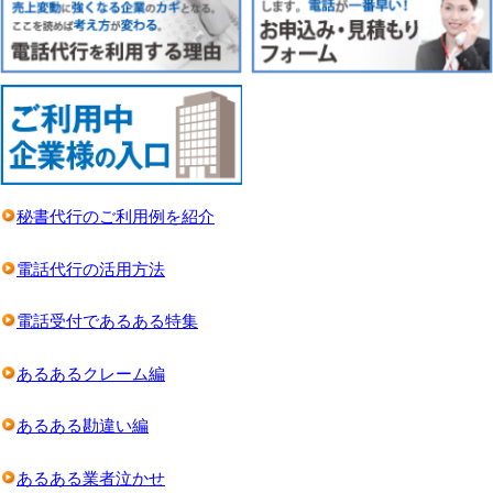
秘書代行のご利用例を紹介
電話代行の活用方法
電話受付であるある特集
あるあるクレーム編
あるある勘違い編
あるある業者泣かせ