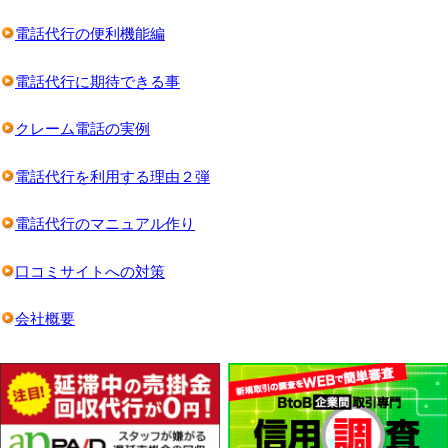
電話代行の便利機能編
電話代行に期待できる事
クレーム電話の実例
電話代行を利用する理由２弾
電話代行のマニュアル作り
口コミサイトへの対策
会社概要