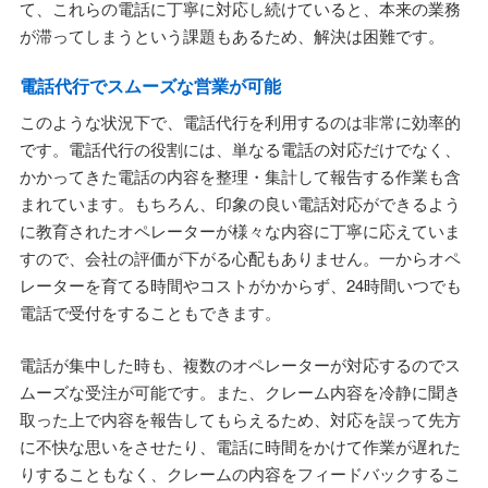
て、これらの電話に丁寧に対応し続けていると、本来の業務
が滞ってしまうという課題もあるため、解決は困難です。
電話代行でスムーズな営業が可能
このような状況下で、電話代行を利用するのは非常に効率的
です。電話代行の役割には、単なる電話の対応だけでなく、
かかってきた電話の内容を整理・集計して報告する作業も含
まれています。もちろん、印象の良い電話対応ができるよう
に教育されたオペレーターが様々な内容に丁寧に応えていま
すので、会社の評価が下がる心配もありません。一からオペ
レーターを育てる時間やコストがかからず、24時間いつでも
電話で受付をすることもできます。
電話が集中した時も、複数のオペレーターが対応するのでス
ムーズな受注が可能です。また、クレーム内容を冷静に聞き
取った上で内容を報告してもらえるため、対応を誤って先方
に不快な思いをさせたり、電話に時間をかけて作業が遅れた
りすることもなく、クレームの内容をフィードバックするこ