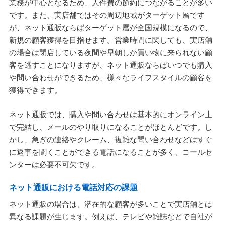
業務が中心となるため、人件費の節約につながることが多い
です。また、実店舗ではその周辺地域がターゲット層です
が、ネット通販ならばターゲット層が全国規模になるので、
新規の顧客獲得を目指せます。営業時間に関しても、実店舗
の場合は閉店している夜間や早朝しか買い物に来られない顧
客を逃すことになりますが、ネット通販ならばいつでも購入
や問い合わせができるため、様々なライフスタイルの顧客を
獲得できます。
ネット通販では、購入や問い合わせは基本的にオンライン上
で完結し、メールのやり取りになることがほとんどです。し
かし、急ぎの連絡やクレーム、複雑な問い合わせなどはすぐ
に返事を聞くことができる電話になることが多く、コールセ
ンターは必要不可欠です。
ネット通販における電話対応の課題
ネット通販の場合は、潜在的な顧客が多いことで実店舗とは
異なる課題が生じます。例えば、テレビや雑誌などで自社が