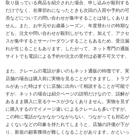
取り扱っている商品を紹介された場合、申し込みが殺到する
だけでなく、在庫切れになったときも次回の入荷や予約の可
否などについての問い合わせが集中することは珍しくありま
せん。また、お中元やお歳暮シーズン、年度替わりの時期な
ども、注文や問い合わせが殺到しがちです。加えて、アクセ
スが集中するとサーバーダウンすることもあるため、受注漏
れが生じることもあります。したがって、ネット専門の通販
サイトでも電話による予約や注文の受付は必要不可欠です。
また、クレームの電話が多いのもネット通販の特徴です。実
店舗の場合は購入前に実物を見ることができますし、トラブ
ルがあった時はすぐに店舗に出向いて相談することが可能で
すが、ネットの場合は紹介ページの説明だけなので、誤解が
あるまま購入に至るケースが少なくありません。実物を見ず
に購入するのでイメージ違いによるクレームも多いですが、
この時に電話がなかなかつながらない、つながっても対応が
よくないなどの印象を持たれてしまうと、店舗の評価が下が
り、新規の顧客獲得が難しくなることがあります。かといっ