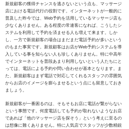
新規顧客の獲得チャンスを逃さないという点も、マッサージ
店における電話代行の役割です。インターネットが一般的に
普及した昨今では、Web予約を活用しているマッサージ店も
少なくありません。ある程度の常連客になれば、こうしたシ
ステムを利用して予約を済ませる人も増えて来ます。しか
し、一方で新規顧客の場合はまだまだ電話予約が多いという
のもまた事実です。新規顧客はお店がWeb予約システムを導
入している事を知らない人も珍しくありません。特に中高年
でインターネットを普段あまり利用しないという人たちにと
っては、電話による予約や問い合わせが基本となります。ま
た、新規顧客はまず電話で対応してくれるスタッフの雰囲気
からお店のイメージを膨らませるという点にも留意しておき
ましょう。
新規顧客が一番困るのは、そもそもお店に電話が繋がらない
という事態です。何度電話しても予約が取れないようなお店
であれば「他のマッサージ店を探そう」という考えに至るの
は想像に難くありません。特に人気店でスタッフが少数精鋭