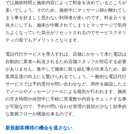
では施術時間と施術内容によって料金を決めているところが
多いでしょう。そのため、施術中にマッサージ師が離れてし
まう事を好ましく思わない利用者が多いのです。料金云々を
抜きにしても、施術が中断されてしまうとマッサージで気持
ちよくなっていた気分がリセットされるのでサービスクオリ
ティの面でもデメリットとなります。
電話代行サービスを導入すれば、店舗にかかって来た電話は
自動的に業者へ転送されるため店舗スタッフが対応する必要
がありません。集中して施術に取り組む事が出来るため、顧
客満足度の向上にも繋げられるでしょう。一般的な電話代行
サービスでは予約受付や問い合わせなど、用件を確認した上
でメールやメッセージツールによる報告が行われます。施術
の空き時間や休憩中に手軽に受電数や内容をチェックする事
が可能なので、予約や問い合わせ管理の負担が少なく効率的
な業務フローが構築出来るのです。
新規顧客獲得の機会を逃さない