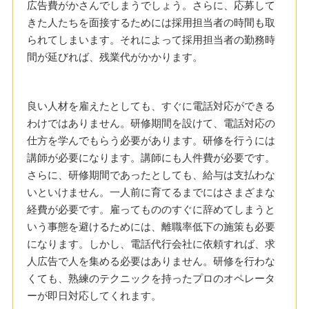
広告費がかさんでしまうでしょう。さらに、応募して
きた人たちを面接するためには採用担当者の時間も取
られてしまいます。それによって採用担当者の勤務時
間が延びれば、残業代がかかります。
良い人材を雇えたとしても、すぐに電話対応ができる
わけではありません。研修期間を設けて、電話対応の
仕方を学んでもらう必要があります。研修を行うには
講師が必要になります。講師にも人件費が必要です。
さらに、研修期間であったとしても、給与は支払わな
いといけません。一人前に育てるまでにはさまざまな
経費が必要です。雇ってもののすぐに辞めてしまうと
いう事態を避けるためには、離職率低下の施策も必要
になります。しかし、電話代行会社に依頼すれば、求
人広告で人を集める必要はありません。研修を行わな
くても、熟練のテクニックを持ったプロのオペレータ
ーが即日対応してくれます。