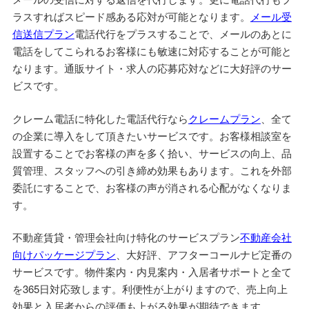
ラスすればスピード感ある応対が可能となります。
メール受
信送信プラン
電話代行をプラスすることで、メールのあとに
電話をしてこられるお客様にも敏速に対応することが可能と
なります。通販サイト・求人の応募応対などに大好評のサー
ビスです。
クレーム電話に特化した電話代行なら
クレームプラン
、全て
の企業に導入をして頂きたいサービスです。お客様相談室を
設置することでお客様の声を多く拾い、サービスの向上、品
質管理、スタッフへの引き締め効果もあります。これを外部
委託にすることで、お客様の声が消される心配がなくなりま
す。
不動産賃貸・管理会社向け特化のサービスプラン
不動産会社
向けパッケージプラン
、大好評、アフターコールナビ定番の
サービスです。物件案内・内見案内・入居者サポートと全て
を365日対応致します。利便性が上がりますので、売上向上
効果と入居者からの評価も上がる効果が期待できます。