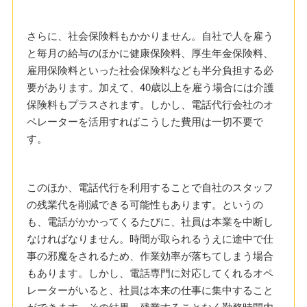
さらに、社会保険料もかかりません。自社で人を雇う
と毎月の給与のほかに健康保険料、厚生年金保険料、
雇用保険料といった社会保険料なども半分負担する必
要があります。加えて、40歳以上を雇う場合には介護
保険料もプラスされます。しかし、電話代行会社のオ
ペレーターを活用すればこうした費用は一切不要で
す。
このほか、電話代行を利用することで自社のスタッフ
の残業代を削減できる可能性もあります。というの
も、電話がかかってくるたびに、社員は本業を中断し
なければなりません。時間が取られるうえに途中で仕
事の邪魔をされるため、作業効率が落ちてしまう場合
もあります。しかし、電話専門に対応してくれるオペ
レーターがいると、社員は本来の仕事に集中すること
ができます。その結果、残業することなく勤務時間内