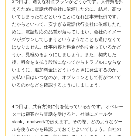
3つ目は、適切な料金プランかどうかです。人件費を抑
えるために電話代行会社に依頼したのに、結局、高つ
いてしまったなどということになれば本末転倒です。
だからといって、安すぎる電話代行会社に依頼したた
めに、電話対応の品質が落ちてしまい、会社のイメー
ジがダウンしてしまうというようなことも避けなくて
はなりません。仕事内容と料金が釣り合っているかど
うか、見極めるようにしましょう。また、契約した
後、料金を支払う段階になってからトラブルにならな
いように、追加料金はどういうときに発生するのか、
支払い日はいつなのか、オプションとして何がついて
いるのかなどを確認するようにしましょう。
4つ目は、共有方法に何を使っているかです。オペレー
ターは顧客から電話を受けると、社員にメールや
slack、chatworkで伝えます。その際、どのようなツー
ルを使うのかを確認しておくとよいでしょう。自社の