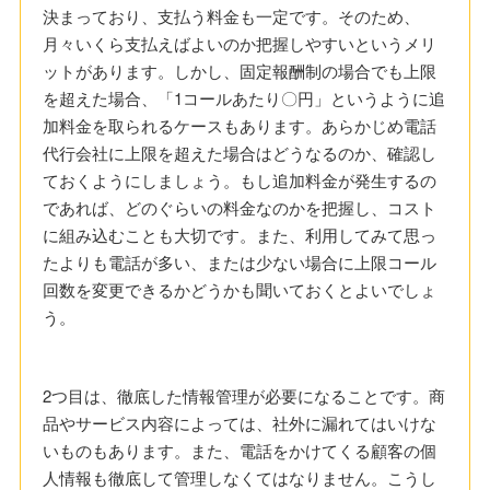
決まっており、支払う料金も一定です。そのため、
月々いくら支払えばよいのか把握しやすいというメリ
ットがあります。しかし、固定報酬制の場合でも上限
を超えた場合、「1コールあたり〇円」というように追
加料金を取られるケースもあります。あらかじめ電話
代行会社に上限を超えた場合はどうなるのか、確認し
ておくようにしましょう。もし追加料金が発生するの
であれば、どのぐらいの料金なのかを把握し、コスト
に組み込むことも大切です。また、利用してみて思っ
たよりも電話が多い、または少ない場合に上限コール
回数を変更できるかどうかも聞いておくとよいでしょ
う。
2つ目は、徹底した情報管理が必要になることです。商
品やサービス内容によっては、社外に漏れてはいけな
いものもあります。また、電話をかけてくる顧客の個
人情報も徹底して管理しなくてはなりません。こうし