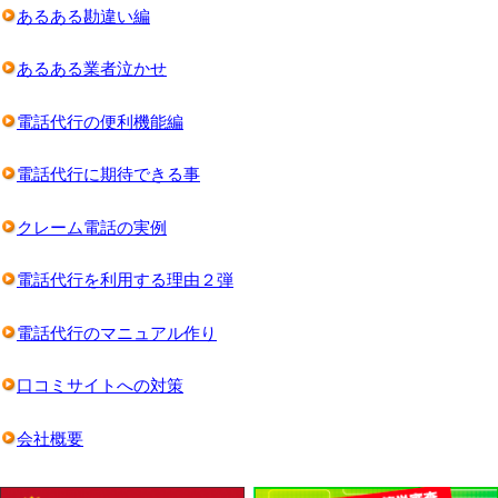
あるある勘違い編
あるある業者泣かせ
電話代行の便利機能編
電話代行に期待できる事
クレーム電話の実例
電話代行を利用する理由２弾
電話代行のマニュアル作り
口コミサイトへの対策
会社概要