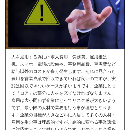
人を雇用する為には求人費用、労務費。雇用後は、
机、スマホ、電話の設備や、事務用品費、車両費など
給与以外のコストが多く発生します。それに見合った
費用を営業成績で回収できていれば良いのですが、実
態は回収できないケースが多いようです。企業にとっ
て「コア」の部分に人材を充てなければなりません。
雇用は大小問わず企業にとってリスク感が大きいよう
です。最小限の人材で業務を行う事が理想となりま
す。企業の目標が大きなビルに入居して多くの人材・
雇用を生む事は理想的ですが、劇的に変わる事業環境
に対応することは難しいようです。どのような企業を