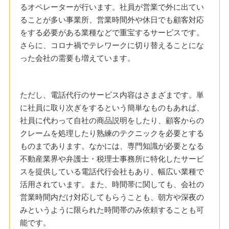
るオペレーターが行います。社員が営業で外に出てい
ることが多い事業所、営業時間外や休日でも顧客対応
をする必要がある業種などで重宝するサービスです。
さらに、コロナ禍でテレワークに切り替えることにな
った会社の需要も増えています。
ただし、電話代行のサービス内容はさまざまです。単
に社員に取り次ぎをするという簡単なものもあれば、
社員に代わって自社の商品説明をしたり、顧客からの
クレームを処理したり熟練のテクニックを必要とする
ものまであります。なかには、専門知識が必要となる
不動産業界や弁護士・税理士事務所に特化したサービ
スを提供している電話代行会社もあり、幅広い業種で
活用されています。また、時間帯に関しても、会社の
営業時間内だけ対応してもらうことも、朝方や深夜の
みというように限られた時間帯のみ依頼することも可
能です。