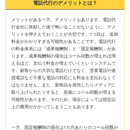
電話代行のデメリットとは？
メリットがある一方、デメリットもあります。電話代
行会社に依頼した後で悔いることがないように、デメ
リットを押さえておくことが大切です。1つ目は、追加
料金がかかりすぎる可能性があることです。電話代行
の料金体系には「成果報酬制」と「固定報酬制」があ
ります。成果報酬制の場合はコール回数が増えれば増
えるほど、支払う料金が増えていくというシステムで
す。顧客からの大切な電話だけでなく、営業電話や迷
惑電話など不要な電話の対応にも料金を支払わなくて
はなりません。また、新商品を発売したりメディアに
取り上げられたりすると、急激にコール回数が増える
可能性があります。そのため、場合によっては想定以
上の費用がかかってしまうこともあります。
一方、固定報酬制の場合は1カ月あたりのコール回数が