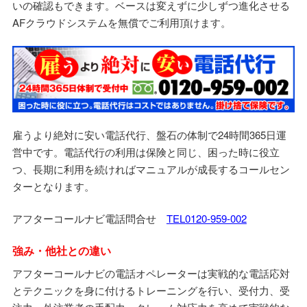
いの確認もできます。ベースは変えずに少しずつ進化させる
AFクラウドシステムを無償でご利用頂けます。
雇うより絶対に安い電話代行、盤石の体制で24時間365日運
営中です。電話代行の利用は保険と同じ、困った時に役立
つ、長期に利用を続ければマニュアルが成長するコールセン
ターとなります。
アフターコールナビ電話問合せ
TEL0120-959-002
強み・他社との違い
アフターコールナビの電話オペレーターは実戦的な電話応対
とテクニックを身に付けるトレーニングを行い、受付力、受