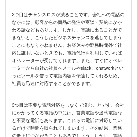
2つ目はチャンスロスが減ることです。会社への電話の
なかには、顧客からの商品の発注や商談・契約にかか
わる話などもあります。しかし、電話に出ることがで
きないと、こうしたビジネスチャンスを逃してしまう
ことにもなりかねません。お昼休みや勤務時間外で社
内に誰もいないときでも、電話代行を利用していれば
オペレーターが受けてくれます。また、すぐにオペレ
ーターから自社の社員へメールやslack、chatworkとい
ったツールを使って電話内容を伝達してくれるため、
社員も迅速に対応することができます。
3つ目は不要な電話対応をしなくて済むことです。会社
にかかってくる電話の中には、営業電話や迷惑電話な
ど不要な電話もあります。これらの電話に対応してい
るだけで時間を取られてしまいます。その結果、業務
の低下につながることもあるでしょう。しかし、電話