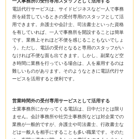
一人事務所の受付専用スタッフとして活用する
電話代行サービスは、サイドビジネスなど一人で事務
所を経営しているときの受付専用のスタッフとして活
用できます。弁護士や会計士、司法書士といった資格
を有していれば、一人で事務所を開設することは簡単
です。業務上それほど不便を感じることもないでしょ
う。ただし、電話の受付となると専用のスタッフがい
なければ不便な面も出てきます。しかし、副業など空
き時間に業務を行っている場合は、人を雇用するのは
難しいものがあります。そのようなときに電話代行サ
ービスを活用すると便利です。
営業時間外の受付専用サービスとして活用する
士業事務所にかかってくる電話は、日中だけとは限り
ません。会計事務所や社労士事務所などは対企業での
業務が一般的ですが、弁護士や司法書士、行政書士な
どは一般人を相手にすることも多い職業です。そのた