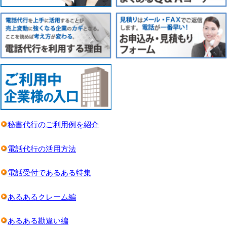
秘書代行のご利用例を紹介
電話代行の活用方法
電話受付であるある特集
あるあるクレーム編
あるある勘違い編