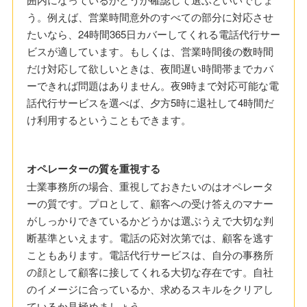
う。例えば、営業時間意外のすべての部分に対応させ
たいなら、24時間365日カバーしてくれる電話代行サー
ビスが適しています。もしくは、営業時間後の数時間
だけ対応して欲しいときは、夜間遅い時間帯までカバ
ーできれば問題はありません。夜9時まで対応可能な電
話代行サービスを選べば、夕方5時に退社して4時間だ
け利用するということもできます。
オペレーターの質を重視する
士業事務所の場合、重視しておきたいのはオペレータ
ーの質です。プロとして、顧客への受け答えのマナー
がしっかりできているかどうかは選ぶうえで大切な判
断基準といえます。電話の応対次第では、顧客を逃す
こともあります。電話代行サービスは、自分の事務所
の顔として顧客に接してくれる大切な存在です。自社
のイメージに合っているか、求めるスキルをクリアし
ているか見極めましょう。