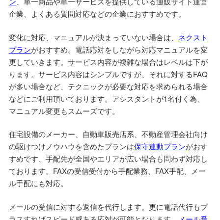
ン
、単一商品や単一サービスを提供している通販サイト運営
企業、よくある質問対応などの企業におすすめです。
変化に対応、マニュアルが決まっていない場合は、
ネクスト
プラン
がおすすめ。電話応対をしながら対応マニュアルを変
更していきます。サービス内容が複雑な場合はレベルは下が
ります。サービス内容はシンプルですが、それに対するFAQ
が多い場合など、テクニックが必要な対応を求められる場合
などにご利用頂いております。アシスタントが1名付く為、
マニュアル変更もスムーズです。
住宅設備のメーカー、自動車販売店系、不動産管理会社向け
の駆けつけノウハウを含めたプランは
保守連動プラン
がおす
すめです、手配先が全国やエリアが広い場合も問わず対応し
ております。FAXの受信受付から手配業務、FAX手配、メー
ル手配にも対応。
メールの受信に対する返信を代行します。更に電話代行もプ
ラスすればスピード感ある応対が可能となります。
メール受