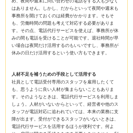
め、夜間や週末に問い合わせの電話をする人も少なく
はありません。しかし、だからといって夜間や週末も
事務所を開けておくのは経費がかかります。そもそ
も、労働時間の問題も考えて対応する必要がありま
す。その点、電話代行サービスを使えば、事務所が休
みの間も電話を受けることが可能です。退社時間が早
い場合は夜間だけ活用するのもいいですし、事務所が
休みの日だけ活用するという使い方もできます。
人材不足を補うための手段として活用する
社員として電話受付専用のスタッフを雇用したくて
も、思うように良い人材が集まらないこともありま
す。そのようなときは、電話代行サービスを利用しま
しょう。人材がいないからといって、経営者や他のス
タッフが電話対応に追われていては、本来の業務に支
障が出ます。受付ができるスタッフがいないときは、
電話代行サービスを活用するほうが便利です。何よ