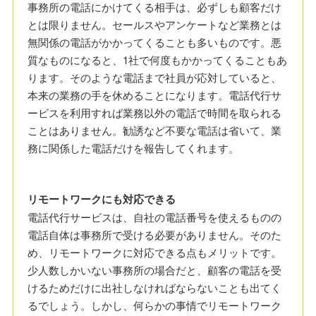
事務所の電話にかけてくる相手は、必ずしも顧客だけ
とは限りません。セールスやアンケートなど業務とは
無関係の電話がかかってくることも多いものです。悪
質なものになると、1社で何度もかかってくることもあ
ります。そのような電話まで社員が応対していると、
本来の業務の手を休めることになります。電話代行サ
ービスを利用すれば業務以外の電話で時間を取られる
ことはありません。勧誘など不要な電話は省いて、業
務に関係した電話だけを報告してくれます。
リモートワークにも対応できる
電話代行サービスは、自社の電話番号を使えるものの
電話自体は事務所で受ける必要がありません。そのた
め、リモートワークに対応できる点もメリットです。
少人数しかいない事務所の場合だと、顧客の電話を受
けるためだけに出社しなければならないことも出てく
るでしょう。しかし、何らかの事情でリモートワーク