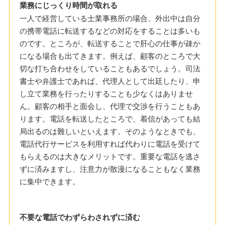
業務にじっくり時間が取れる
一人で経営している士業事務所の場合、外出中は自分
の携帯電話に転送するなどの対応をすることは多いも
のです。ところが、転送することで肝心の仕事が疎か
になる場合も出てきます。例えば、顧客のところで大
切な打ち合わせをしていることもあるでしょう。司法
書士や弁護士であれば、代理人として出廷したり、申
し立て業務を行ったりすることも少なくはありませ
ん。顧客の相手と面会し、代理で交渉を行うこともあ
ります。電話を転送したところで、着信があっても結
局出るのは難しいといえます。そのようなときでも、
電話代行サービスを利用すれば代わりに電話を受けて
もらえるのは大きなメリットです。重要な電話を逃さ
ずに済みますし、注意力が散漫になることもなく業務
に集中できます。
不要な電話でわずらわされずに済む