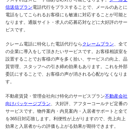
信送信プラン
電話代行をプラスすることで、メールのあとに
電話をしてこられるお客様にも敏速に対応することが可能と
なります。通販サイト・求人の応募応対などに大好評のサー
ビスです。
クレーム電話に特化した電話代行なら
クレームプラン
、全て
の企業に導入をして頂きたいサービスです。お客様相談室を
設置することでお客様の声を多く拾い、サービスの向上、品
質管理、スタッフへの引き締め効果もあります。これを外部
委託にすることで、お客様の声が消される心配がなくなりま
す。
不動産賃貸・管理会社向け特化のサービスプラン
不動産会社
向けパッケージプラン
、大好評、アフターコールナビ定番の
サービスです。物件案内・内見案内・入居者サポートと全て
を365日対応致します。利便性が上がりますので、売上向上
効果と入居者からの評価も上がる効果が期待できます。