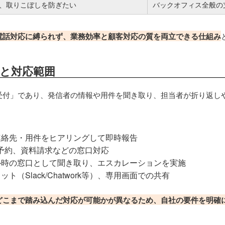
、取りこぼしを防ぎたい
バックオフィス全般の
電話対応に縛られず、業務効率と顧客対応の質を両立できる仕組み
と対応範囲
受付」であり、発信者の情報や用件を聞き取り、担当者が折り返し
。
連絡先・用件をヒアリングして即時報告
予約、資料請求などの窓口対応
ル時の窓口として聞き取り、エスカレーションを実施
ト（Slack/Chatwork等）、専用画面での共有
どこまで踏み込んだ対応が可能かが異なるため、自社の要件を明確