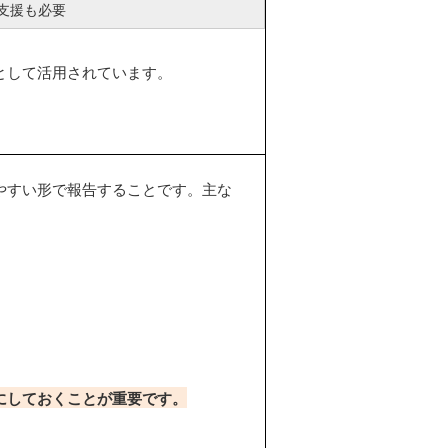
支援も必要
として活用されています。
やすい形で報告することです。主な
にしておくことが重要です。