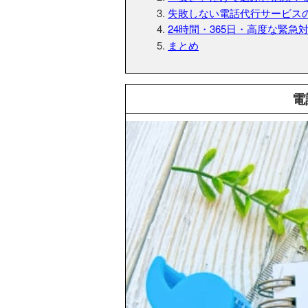
失敗しない電話代行サービス
24時間・365日・高度な緊
まとめ
電