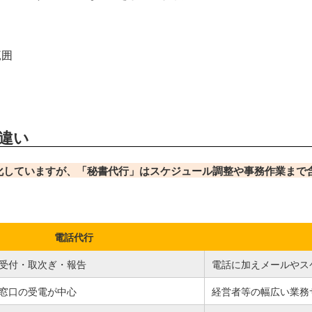
範囲
違い
化していますが、「秘書代行」はスケジュール調整や事務作業まで
電話代行
受付・取次ぎ・報告
電話に加えメールやス
窓口の受電が中心
経営者等の幅広い業務