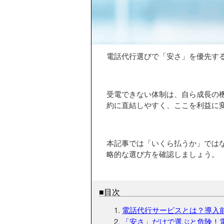
電話代行選びで「安さ」を優先す
受電できない体制は、自ら成長の
約に直結しやすく、ここを利益に
本記事では「いくら払うか」では
略的な選び方を確認しましょう。
■目次
電話代行サービスとは？導入
「安さ」だけで選ぶと危険！