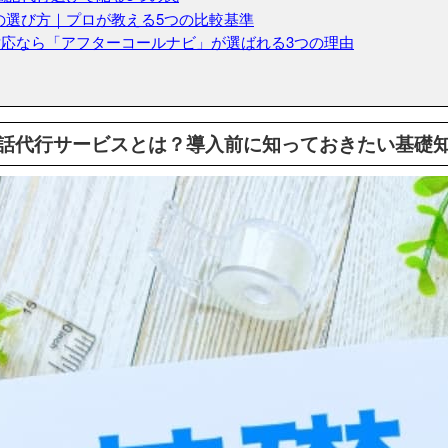
の選び方｜プロが教える5つの比較基準
急対応なら「アフターコールナビ」が選ばれる3つの理由
話代行サービスとは？導入前に知っておきたい基礎