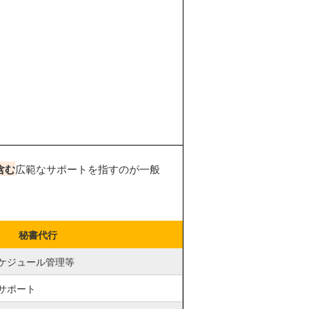
含む
広範なサポートを指すのが一般
秘書代行
ケジュール管理等
サポート