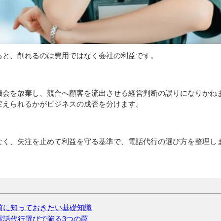
ると、削れるのは費用ではなく会社の利益です。
機会を放棄し、競合へ顧客を流出させる経営判断の誤りになりかね
変えられるかがビジネスの成否を分けます。
なく、失注を止めて利益を守る基準で、電話代行の選び方を整理し
前に知っておきたい基礎知識
電話代行選びで陥る3つの罠